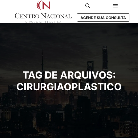
Menu prin
Pesquisa
AGENDE SUA CONSULTA
TAG DE ARQUIVOS:
CIRURGIAOPLASTICO