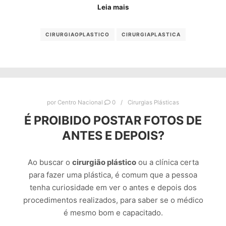
Leia mais
CIRURGIAOPLASTICO
CIRURGIAPLASTICA
por
Centro Nacional
0
Cirurgias Plásticas
É PROIBIDO POSTAR FOTOS DE
ANTES E DEPOIS?
Ao buscar o
cirurgião plástico
ou a clínica certa
para fazer uma plástica, é comum que a pessoa
tenha curiosidade em ver o antes e depois dos
procedimentos realizados, para saber se o médico
é mesmo bom e capacitado.