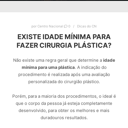
por
Centro Nacional
0
Dicas do CN
EXISTE IDADE MÍNIMA PARA
FAZER CIRURGIA PLÁSTICA?
Não existe uma regra geral que determine a
idade
mínima para uma plástica
. A indicação do
procedimento é realizada após uma avaliação
personalizada do cirurgião plástico.
Porém, para a maioria dos procedimentos, o ideal é
que o corpo da pessoa já esteja completamente
desenvolvido, para obter os melhores e mais
duradouros resultados.