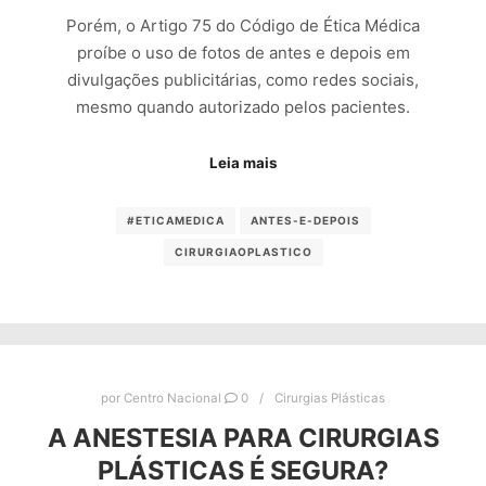
Porém, o Artigo 75 do Código de Ética Médica
proíbe o uso de fotos de antes e depois em
divulgações publicitárias, como redes sociais,
mesmo quando autorizado pelos pacientes.
Leia mais
#ETICAMEDICA
ANTES-E-DEPOIS
CIRURGIAOPLASTICO
por
Centro Nacional
0
Cirurgias Plásticas
A ANESTESIA PARA CIRURGIAS
PLÁSTICAS É SEGURA?