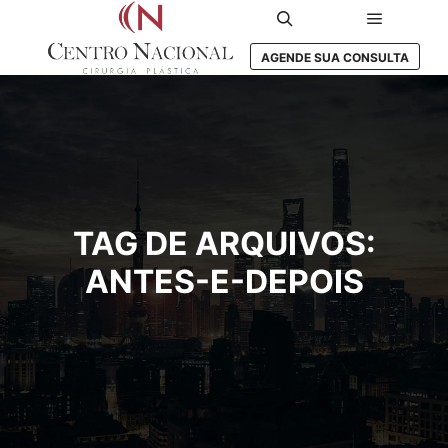
Menu prin
Pesquisa
AGENDE SUA CONSULTA
TAG DE ARQUIVOS:
ANTES-E-DEPOIS