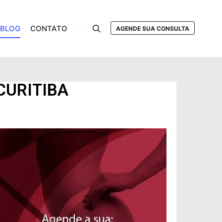
BLOG
CONTATO
AGENDE SUA CONSULTA
CURITIBA