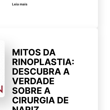
Leia mais
MITOS DA
RINOPLASTIA:
DESCUBRA A
VERDADE
SOBRE A
CIRURGIA DE
NARIZ