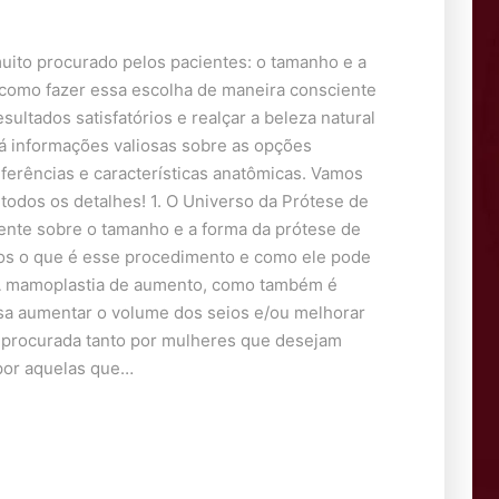
ito procurado pelos pacientes: o tamanho e a
 como fazer essa escolha de maneira consciente
sultados satisfatórios e realçar a beleza natural
rá informações valiosas sobre as opções
ferências e características anatômicas. Vamos
odos os detalhes! 1. O Universo da Prótese de
ente sobre o tamanho e a forma da prótese de
os o que é esse procedimento e como ele pode
 A mamoplastia de aumento, como também é
isa aumentar o volume dos seios e/ou melhorar
é procurada tanto por mulheres que desejam
 por aquelas que…