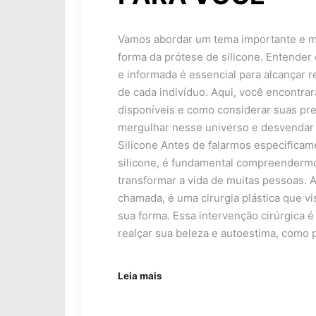
Vamos abordar um tema importante e mu
forma da prótese de silicone. Entender
e informada é essencial para alcançar re
de cada indivíduo. Aqui, você encontra
disponíveis e como considerar suas pre
mergulhar nesse universo e desvendar t
Silicone Antes de falarmos especificam
silicone, é fundamental compreenderm
transformar a vida de muitas pessoas.
chamada, é uma cirurgia plástica que v
sua forma. Essa intervenção cirúrgica 
realçar sua beleza e autoestima, como
Leia mais