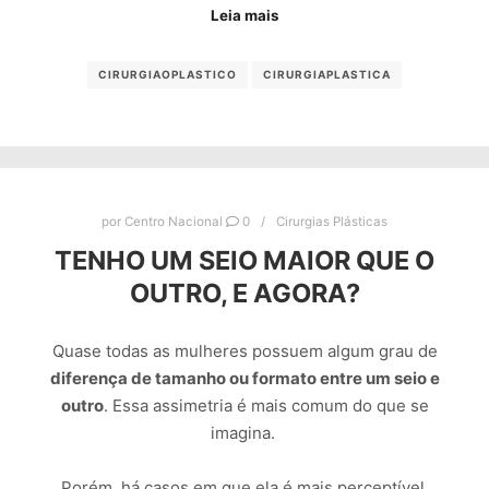
Leia mais
CIRURGIAOPLASTICO
CIRURGIAPLASTICA
por
Centro Nacional
0
Cirurgias Plásticas
TENHO UM SEIO MAIOR QUE O
OUTRO, E AGORA?
Quase todas as mulheres possuem algum grau de
diferença de tamanho ou formato entre um seio e
outro
. Essa assimetria é mais comum do que se
imagina.
Porém, há casos em que ela é mais perceptível,