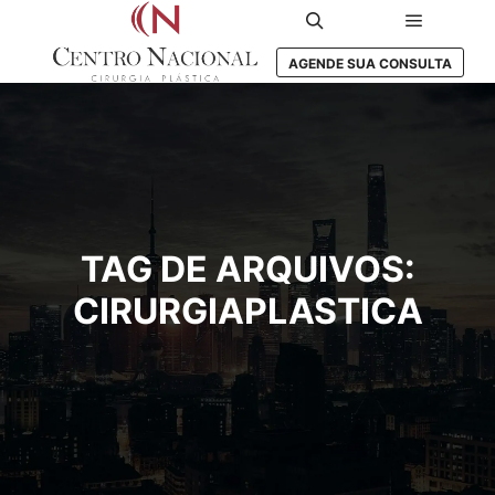
Menu prin
Pesquisa
AGENDE SUA CONSULTA
TAG DE ARQUIVOS:
CIRURGIAPLASTICA