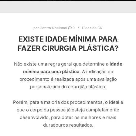
por
Centro Nacional
0
Dicas do CN
EXISTE IDADE MÍNIMA PARA
FAZER CIRURGIA PLÁSTICA?
Não existe uma regra geral que determine a
idade
mínima para uma plástica
. A indicação do
procedimento é realizada após uma avaliação
personalizada do cirurgião plástico.
Porém, para a maioria dos procedimentos, o ideal é
que o corpo da pessoa já esteja completamente
desenvolvido, para obter os melhores e mais
duradouros resultados.